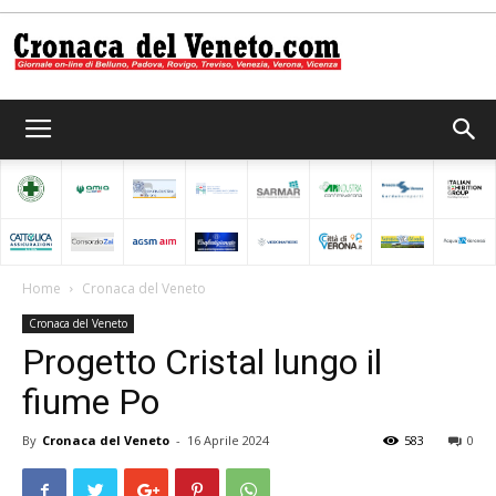
Cronaca
del
Home
Cronaca del Veneto
Cronaca del Veneto
Veneto
Progetto Cristal lungo il
fiume Po
By
Cronaca del Veneto
-
16 Aprile 2024
583
0