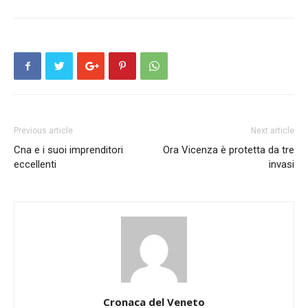
Previous article
Next article
Cna e i suoi imprenditori
Ora Vicenza è protetta da tre
eccellenti
invasi
Cronaca del Veneto