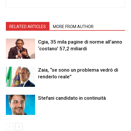
RELATED ARTICLES
MORE FROM AUTHOR
Cgia, 35 mila pagine di norme all’anno
‘costano’ 57,2 miliardi
Zaia, “se sono un problema vedrò di
renderlo reale”
Stefani candidato in continuità