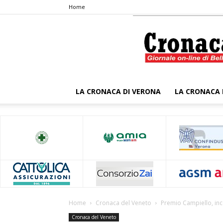
Home
LA CRONACA DI VERONA
LA CRONACA 
Home
Cronaca del Veneto
Premio Campiello, incon
Cronaca del Veneto