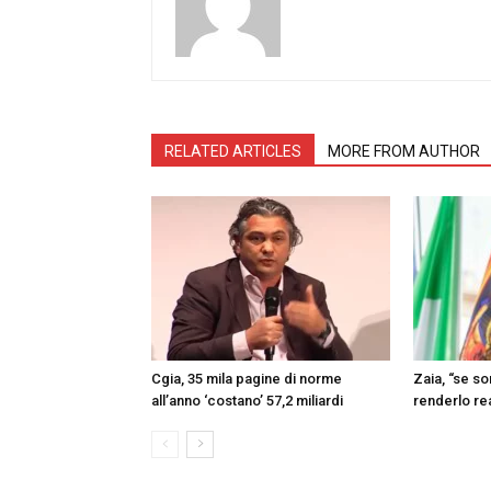
RELATED ARTICLES
MORE FROM AUTHOR
Cgia, 35 mila pagine di norme
Zaia, “se s
all’anno ‘costano’ 57,2 miliardi
renderlo re