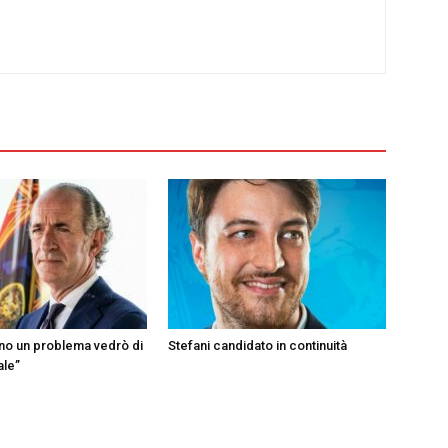
ono un problema vedrò di
Stefani candidato in continuità
ale”