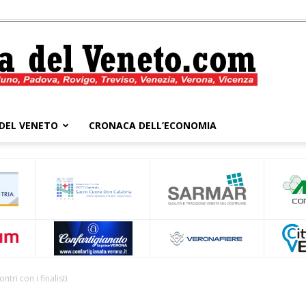
DEL VENETO
CRONACA DELL’ECONOMIA
Cronaca
del
tri con i finalisti