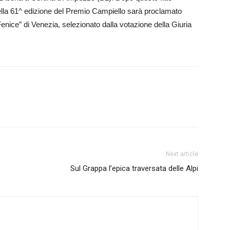
re della 61^ edizione del Premio Campiello sarà proclamato
nice” di Venezia, selezionato dalla votazione della Giuria
Next article
Sul Grappa l’epica traversata delle Alpi