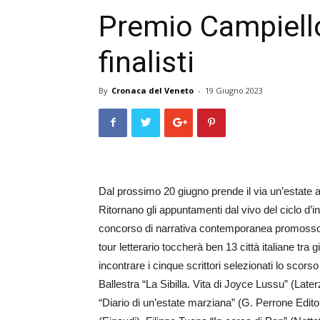
Premio Campiello,
finalisti
By
Cronaca del Veneto
-
19 Giugno 2023
Dal prossimo 20 giugno prende il via un’estate al
Ritornano gli appuntamenti dal vivo del ciclo d’inco
concorso di narrativa contemporanea promosso d
tour letterario toccherà ben 13 città italiane tra g
incontrare i cinque scrittori selezionati lo sco
Ballestra “La Sibilla. Vita di Joyce Lussu” (Lat
“Diario di un’estate marziana” (G. Perrone Edit