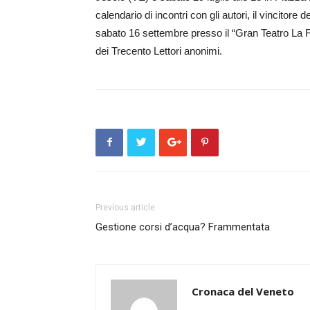
calendario di incontri con gli autori, il vincito
sabato 16 settembre presso il “Gran Teatro La Fe
dei Trecento Lettori anonimi.
Previous article
Gestione corsi d’acqua? Frammentata
Cronaca del Veneto