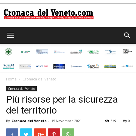
Cronaca
del
Home
Cronaca del Veneto
Cronaca del Veneto
Veneto
Più risorse per la sicurezza
del territorio
By
Cronaca del Veneto
-
15 Novembre 2021
849
0