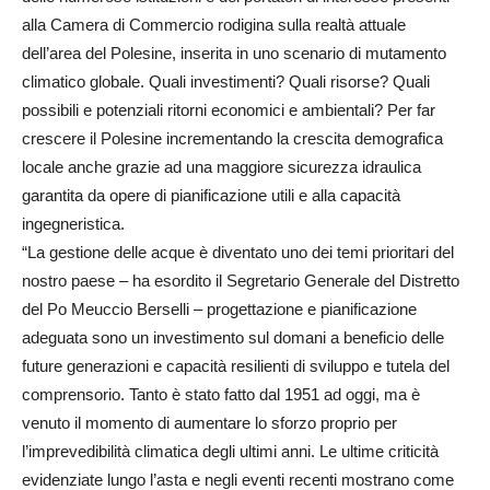
alla Camera di Commercio rodigina sulla realtà attuale
dell’area del Polesine, inserita in uno scenario di mutamento
climatico globale. Quali investimenti? Quali risorse? Quali
possibili e potenziali ritorni economici e ambientali? Per far
crescere il Polesine incrementando la crescita demografica
locale anche grazie ad una maggiore sicurezza idraulica
garantita da opere di pianificazione utili e alla capacità
ingegneristica.
“La gestione delle acque è diventato uno dei temi prioritari del
nostro paese – ha esordito il Segretario Generale del Distretto
del Po Meuccio Berselli – progettazione e pianificazione
adeguata sono un investimento sul domani a beneficio delle
future generazioni e capacità resilienti di sviluppo e tutela del
comprensorio. Tanto è stato fatto dal 1951 ad oggi, ma è
venuto il momento di aumentare lo sforzo proprio per
l’imprevedibilità climatica degli ultimi anni. Le ultime criticità
evidenziate lungo l’asta e negli eventi recenti mostrano come