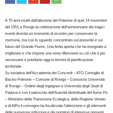
A 70 anni esatti dall’alluvione del Polesine di quel 14 novembre
del 1951 a Rovigo la celebrazione dell’anniversario dei tragici
eventi diventa un momento di incontro per conservare la
memoria, ma con lo sguardo concentrato sul presente e sul
futuro del Grande Fiume. Una ferita aperta che ha insegnato a
migliorare e che impone una seria riflessione su ciò che è più
necessario e prioritario oggi in termini di pianificazione
territoriale.
Su iniziativa dell’Accademia dei Concordi – ATO Consiglio di
Bacino Polesine – Comune di Rovigo – Consorzio Università
di Rovigo – Ordine degli Ingegneri e Università degli Studi di
Padova e con il patrocinio dell’Autorità distrettuale del fiume Po
– Ministero della Transizione Ecologica, della Regione Veneto
e di AIPo il convegno ha focalizzato l’attenzione e gli interventi
delle numerose istituzioni e dei portatori di interesse presenti