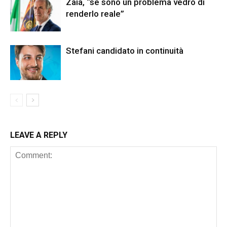
Zaia, “se sono un problema vedrò di
renderlo reale”
Stefani candidato in continuità
LEAVE A REPLY