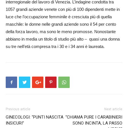
interregionale del lavoro di Venezia. L’indagine condotta tra
1057 grandi aziende venete con più di 100 dipendenti mette in
luce che l’occupazione femminile è cresciuta più di quella
maschile: le donne nelle grandi aziende sono il 54 per cento
della forza lavoro, ma sono le meno promosse. Nonostante
abbiano in media un titolo di studio più alto – quasi una donna
su tre nell’età compresa tra i 30 e i 34 anni è laureata.
Previous article
Next article
GINECOLOGI: “PUNTI NASCITA
“CHIAMA PURE I CARABINIERI
INSICURI”
SONO INCINTA, LA PASSO