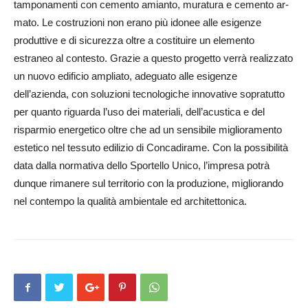
tam­­ponamenti con cemento a­mian­­to, muratura e cemento a­r­
mato. Le costruzioni non erano più idonee alle esigenze
produttive e di sicurezza oltre a costituire un elemento
estraneo al contesto. Grazie a questo progetto verrà re­alizzato
un nuovo edificio ampliato, adeguato alle esigenze
dell’azienda, con soluzioni tecnologiche in­novative sopratutto
per quanto riguarda l’uso dei materiali, dell’acustica e del
risparmio energetico oltre che ad un sensibile miglioramento
estetico nel tessuto edilizio di Conca­di­rame. Con la possibilità
data dalla normativa dello Sportello Unico, l’impresa potrà
dunque rimanere sul territorio con la produzione, migliorando
nel contempo la qualità ambientale ed architettonica.