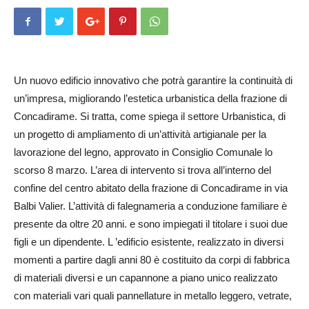
Un nuovo edificio innovativo che potrà garantire la continuità di
un’im­presa, migliorando l’estetica urbanistica della frazione di
Con­cadirame. Si tratta, come spiega il settore Urbanistica, di
un progetto di ampliamento di un’attività arti­gia­nale per la
lavorazione del le­gno, approvato in Consiglio Co­munale lo
scorso 8 marzo. L’area di intervento si trova all’interno del
confine del centro abitato della frazione di Concadirame in via
Balbi Valier. L’attività di falegnameria a conduzione familiare è
presente da oltre 20 anni. e sono impiegati il titolare i suoi due
figli e un dipendente. L ’edificio esistente, realizzato in diversi
momenti a partire dagli anni 80 è costituito da corpi di fabbrica
di materiali diversi e un capannone a piano unico realizzato
con materiali vari quali pannellature in metallo leggero, vetrate,