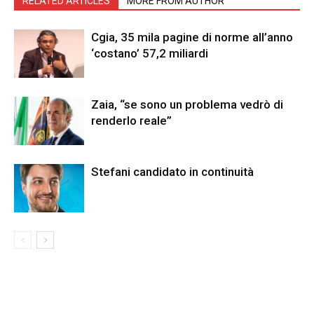
RELATED ARTICLES
MORE FROM AUTHOR
Cgia, 35 mila pagine di norme all’anno
‘costano’ 57,2 miliardi
Zaia, “se sono un problema vedrò di
renderlo reale”
Stefani candidato in continuità