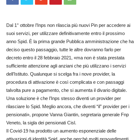
Dal 1° ottobre l’Inps non rilascia più nuovi Pin per accedere ai
suoi servizi, per utilizzare definitivamente entro il prossimo
anno Spid. È la prima grande Pubblica amministrazione che ha
deciso questo passaggio, tutte le altre dovranno farlo per
decreto entro il 28 febbraio 2021, «ma non è stata prestata
sufficiente attenzione agli anziani che più utilizzano i servizi
dell’Istituto. Qualunque si scelga fra i nove provider, la
procedura di attivazione è così complicata e con passaggi
talvolta pure a pagamento, che si aumenta il divario digitale.
Una soluzione è che l’Inps stesso diventi un provider per
rilasciare lo Spid. Meglio ancora, che diventi “il” provider per i
pensionati», propone Vanna Giantin, segretaria generale Fnp
Veneto, la sigla dei pensionati Cisl.
Il Covid-19 ha prodotto un aumento esponenziale delle
attivazioni di identità Spid, anche perché molti provvedimenti