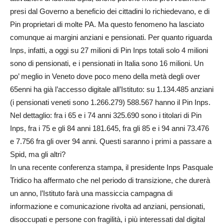
presi dal Governo a beneficio dei cittadini lo richiedevano, e di
Pin proprietari di molte PA. Ma questo fenomeno ha lasciato
comunque ai margini anziani e pensionati. Per quanto riguarda
Inps, infatti, a oggi su 27 milioni di Pin Inps totali solo 4 milioni
sono di pensionati, e i pensionati in Italia sono 16 milioni. Un
po’ meglio in Veneto dove poco meno della metà degli over
65enni ha già l’accesso digitale all’Istituto: su 1.134.485 anziani
(i pensionati veneti sono 1.266.279) 588.567 hanno il Pin Inps.
Nel dettaglio: fra i 65 e i 74 anni 325.690 sono i titolari di Pin
Inps, fra i 75 e gli 84 anni 181.645, fra gli 85 e i 94 anni 73.476
e 7.756 fra gli over 94 anni. Questi saranno i primi a passare a
Spid, ma gli altri?
In una recente conferenza stampa, il presidente Inps Pasquale
Tridico ha affermato che nel periodo di transizione, che durerà
un anno, l’Istituto farà una massiccia campagna di
informazione e comunicazione rivolta ad anziani, pensionati,
disoccupati e persone con fragilità, i più interessati dal digital