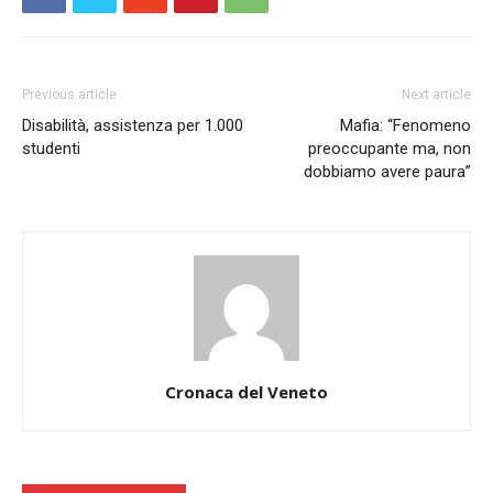
Previous article
Next article
Disabilità, assistenza per 1.000
Mafia: “Fenomeno
studenti
preoccupante ma, non
dobbiamo avere paura”
Cronaca del Veneto