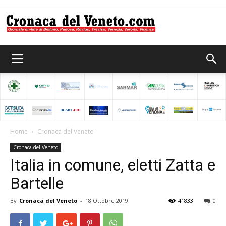
Cronaca
del
Home
Cronaca del Veneto
Cronaca del Veneto
Veneto
Italia in comune, eletti Zatta e
Bartelle
By
Cronaca del Veneto
-
18 Ottobre 2019
41833
0