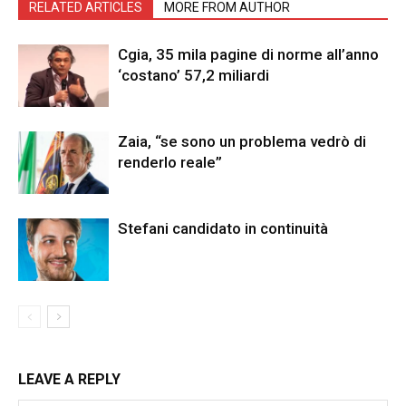
RELATED ARTICLES
MORE FROM AUTHOR
Cgia, 35 mila pagine di norme all’anno
‘costano’ 57,2 miliardi
Zaia, “se sono un problema vedrò di
renderlo reale”
Stefani candidato in continuità
LEAVE A REPLY