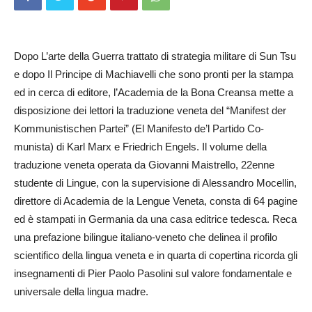
Dopo L’arte della Guerra trattato di strategia militare di Sun Tsu
e dopo Il Principe di Machiavelli che sono pronti per la stampa
ed in cerca di editore, l’Academia de la Bona Creansa mette a
disposizione dei lettori la traduzione veneta del “Manifest der
Kommunistischen Partei” (El Manifesto de’l Partido Co­
munista) di Karl Marx e Friedrich Engels. Il volume della
traduzione veneta operata da Giovanni Maistrello, 22enne
studente di Lingue, con la supervisione di Alessandro Mocellin,
direttore di Academia de la Lengue Veneta, consta di 64 pagine
ed è stampati in Germania da una casa editrice tedesca. Reca
una prefazione bilingue italiano-veneto che delinea il profilo
scientifico della lingua veneta e in quarta di copertina ricorda gli
insegnamenti di Pier Paolo Pasolini sul valore fondamentale e
universale della lingua madre.