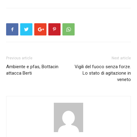
Previous article
Next article
Ambiente e pfas, Bottacin
Vigili del fuoco senza forze.
attacca Berti
Lo stato di agitazione in
veneto