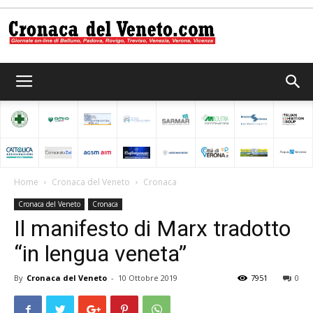
Cronaca
del
Home
Cronaca del Veneto
Cronaca
Cronaca del Veneto
Cronaca
Veneto
Il manifesto di Marx tradotto
“in lengua veneta”
By
Cronaca del Veneto
-
10 Ottobre 2019
7951
0