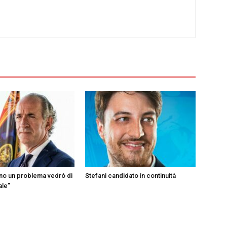
ono un problema vedrò di
Stefani candidato in continuità
ale”