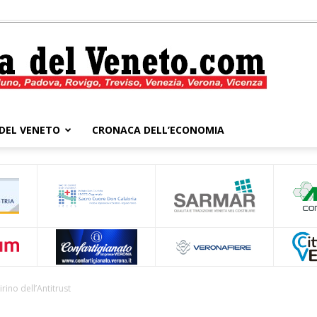
DEL VENETO
CRONACA DELL’ECONOMIA
Cronaca
del
ino dell’Antitrust