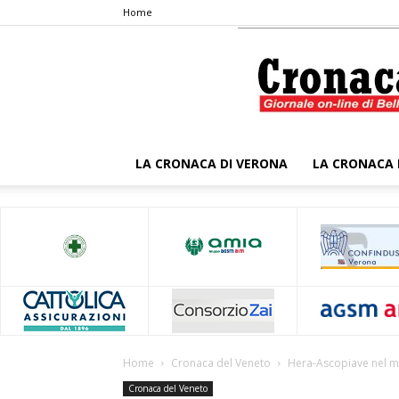
Home
LA CRONACA DI VERONA
LA CRONACA 
Home
Cronaca del Veneto
Hera-Ascopiave nel mir
Cronaca del Veneto