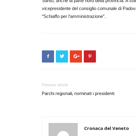
Santo, anche la parte nord della provincia. A so
vicepresidente del consiglio comunale di Padova
“Schiaffo per l’amministrazione”.
Previous article
Parchi regionali, nominati i presidenti
Cronaca del Veneto