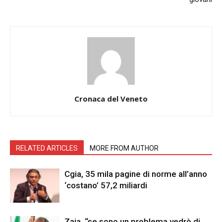
Cronaca del Veneto
RELATED ARTICLES
MORE FROM AUTHOR
Cgia, 35 mila pagine di norme all’anno
‘costano’ 57,2 miliardi
Zaia, “se sono un problema vedrò di