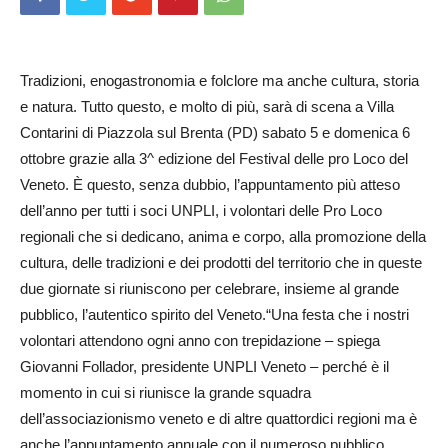
Tradizioni, enogastronomia e folclore ma anche cultura, storia
e natura. Tutto questo, e molto di più, sarà di scena a Villa
Contarini di Piazzola sul Brenta (PD) sabato 5 e domenica 6
ottobre grazie alla 3^ edizione del Festival delle pro Loco del
Veneto. È questo, senza dubbio, l’appuntamento più atteso
dell’anno per tutti i soci UNPLI, i volontari delle Pro Loco
regionali che si dedicano, anima e corpo, alla promozione della
cultura, delle tradizioni e dei prodotti del territorio che in queste
due giornate si riuniscono per celebrare, insieme al grande
pubblico, l’autentico spirito del Veneto.“Una festa che i nostri
volontari attendono ogni anno con trepidazione – spiega
Giovanni Follador, presidente UNPLI Veneto – perché è il
momento in cui si riunisce la grande squadra
dell’associazionismo veneto e di altre quattordici regioni ma è
anche l’appuntamento annuale con il numeroso pubblico