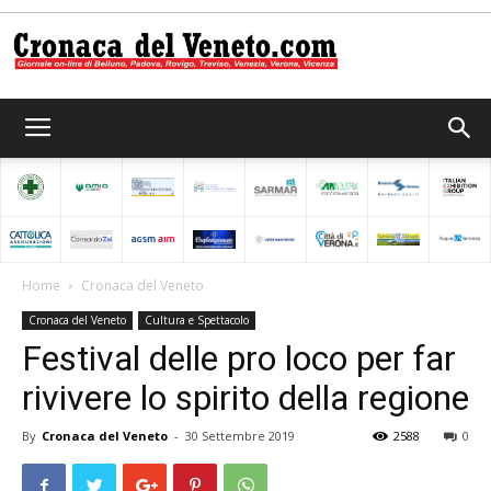
Cronaca
del
Home
Cronaca del Veneto
Cronaca del Veneto
Cultura e Spettacolo
Veneto
Festival delle pro loco per far
rivivere lo spirito della regione
By
Cronaca del Veneto
-
30 Settembre 2019
2588
0