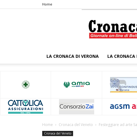
Home
LA CRONACA DI VERONA
LA CRONACA 
Home
Cronaca del Veneto
Festeggiare ad arte S
Cronaca del Veneto