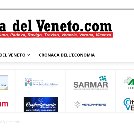
DEL VENETO
CRONACA DELL’ECONOMIA
Cronaca
del
an Valentino