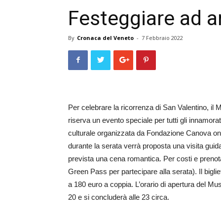
Festeggiare ad a
By
Cronaca del Veneto
-
7 Febbraio 2022
Per celebrare la ricorrenza di San Valentino,
riserva un evento speciale per tutti gli innamorat
culturale organizzata da Fondazione Canova onlu
durante la serata verrà proposta una visita guidat
prevista una cena romantica. Per costi e prenot
Green Pass per partecipare alla serata). Il bigli
a 180 euro a coppia. L’orario di apertura del Muse
20 e si concluderà alle 23 circa.