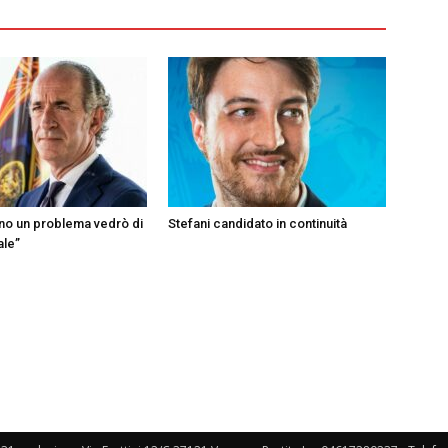
ono un problema vedrò di
Stefani candidato in continuità
ale”