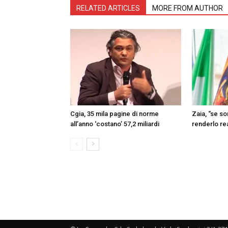
RELATED ARTICLES
MORE FROM AUTHOR
Cgia, 35 mila pagine di norme
Zaia, “se s
all’anno ‘costano’ 57,2 miliardi
renderlo re