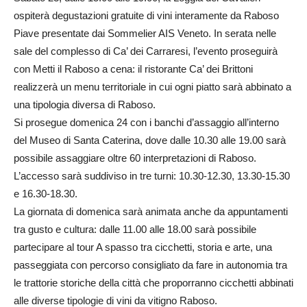
ospiterà degustazioni gratuite di vini interamente da Raboso
Piave presentate dai Sommelier AIS Veneto. In serata nelle
sale del complesso di Ca’ dei Carraresi, l’evento proseguirà
con Metti il Raboso a cena: il ristorante Ca’ dei Brittoni
realizzerà un menu territoriale in cui ogni piatto sarà abbinato a
una tipologia diversa di Raboso.
Si prosegue domenica 24 con i banchi d’assaggio all’interno
del Museo di Santa Caterina, dove dalle 10.30 alle 19.00 sarà
possibile assaggiare oltre 60 interpretazioni di Raboso.
L’accesso sarà suddiviso in tre turni: 10.30-12.30, 13.30-15.30
e 16.30-18.30.
La giornata di domenica sarà animata anche da appuntamenti
tra gusto e cultura: dalle 11.00 alle 18.00 sarà possibile
partecipare al tour A spasso tra cicchetti, storia e arte, una
passeggiata con percorso consigliato da fare in autonomia tra
le trattorie storiche della città che proporranno cicchetti abbinati
alle diverse tipologie di vini da vitigno Raboso.