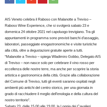
AIS Veneto celebra il Raboso con Malanotte a Treviso –
Raboso Wine Experience, che si svolgerà sabato 23 e
domenica 24 ottobre 2021 nel capoluogo trevigiano. Tra gli
appuntamenti in programma sono previsti banchi d’assaggio,
laboratori, passeggiate enogastronomiche e visite turistiche
alla città, oltre a degustazioni gratuite aperte a tutti.
“Malanotte a Treviso – spiega Wladimiro Gobbo, Delegato AIS
di Treviso – non nasce solo per celebrare il vino rosso per
eccellenza delle nostre terre, ma anche per scoprire la storia
artistica e gastronomica della città. Grazie alla collaborazione
del Comune di Treviso, tutti gli eventi saranno ospitati negli
ambienti più antichi del centro storico, per una giornata in
grado di racchiudere il meglio dell’enologia e della cultura del
nostro territorio”.
Sabato 23, dalle 15.00 alle 19.00, la Loggia dei Cavalieri