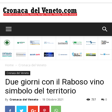
Cronaca
del
Home
Cronaca del Veneto
Cronaca del Veneto
Veneto
Due giorni con il Raboso vino
simbolo del territorio
By
Cronaca del Veneto
-
18 Ottobre 2021
737
0