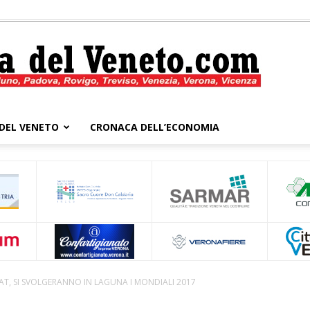
DEL VENETO
CRONACA DELL’ECONOMIA
Cronaca
del
, SI SVOLGERANNO IN LAGUNA I MONDIALI 2017