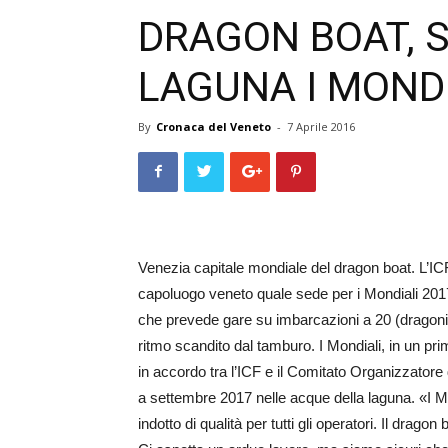
DRAGON BOAT, 
LAGUNA I MONDI
By
Cronaca del Veneto
-
7 Aprile 2016
Venezia capitale mondiale del dragon boat. L’IC
capoluogo veneto quale sede per i Mondiali 2017 
che prevede gare su imbarcazioni a 20 (dragoni) 
ritmo scandito dal tamburo. I Mondiali, in un pri
in accordo tra l’ICF e il Comitato Organizzator
a settembre 2017 nelle acque della laguna. «I Mo
indotto di qualità per tutti gli operatori. Il drago