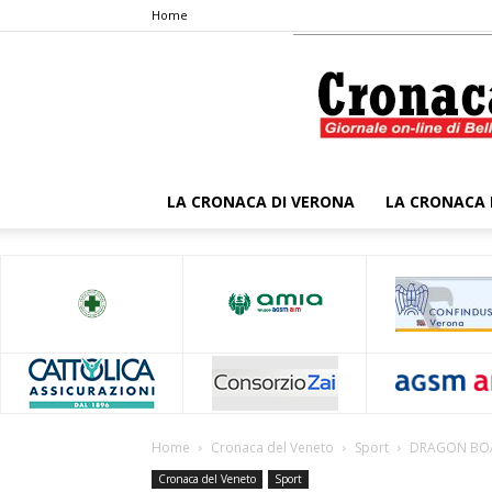
Home
LA CRONACA DI VERONA
LA CRONACA 
Home
Cronaca del Veneto
Sport
DRAGON BOAT
Cronaca del Veneto
Sport