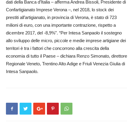
dati della Banca d’Italia – afferma Andrea Bissoli, Presidente di
Con­fartigianato Imprese Verona –, nel 2018, lo stock dei
prestiti all’artigianato, in provincia di Verona, è stato di 723
milioni di euro, con una importante contrazione, ri­spetto a
dicembre 2017, del -8,9%”. “Per Intesa Sanpaolo il sostegno
allo sviluppo delle micro, piccole e medie imprese artigiane dei
territori è tra i fattori che concorrono alla crescita della
economia di tutto il Paese – dichiara Renzo Simonato, direttore
Regionale Veneto, Trentino Alto Adige e Friuli Venezia Giulia di
Intesa Sanpaolo.