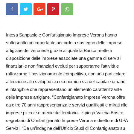
Intesa Sanpaolo e Con­fartigianato Imprese Verona hanno
sottoscritto un importante accordo a sostegno delle imprese
artigiane del veronese grazie al quale la Banca mette a
disposizione delle imprese associate una gamma di servizi
finanziari e non finanziari evoluti per supportarne l’attività e
rafforzarne il posizionamento competitivo, con una particolare
attenzione allo sviluppo sia economico sia del capitale umano
e intangibile che rappresentano un elemento caratterizzante
delle imprese artigiane. “Con­fartigianato Imprese Verona offre
da oltre 70 anni rappresentanza e servizi qualificati e mirati alle
imprese piccole e medie del territorio – spiega Valeria Bosco,
segretario di Con­fartigianato Imprese Verona e direttore di UPA
Servizi. “Da un’indagine dell’Ufficio Studi di Confartigianato su