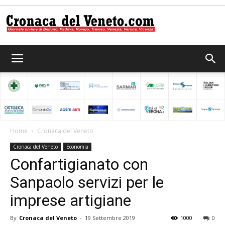
Cronaca
del
Home
Cronaca del Veneto
Cronaca del Veneto
Economia
Veneto
Confartigianato con
Sanpaolo servizi per le
imprese artigiane
By
Cronaca del Veneto
-
19 Settembre 2019
1000
0