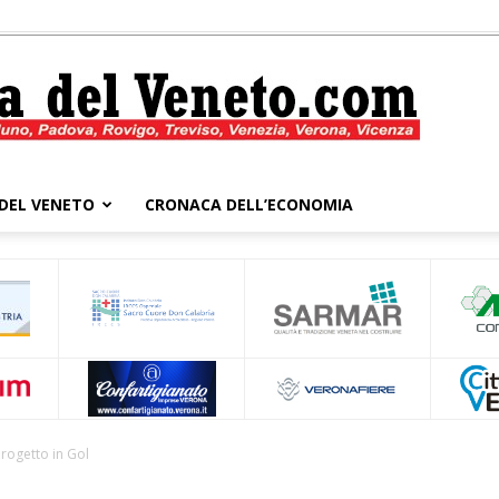
DEL VENETO
CRONACA DELL’ECONOMIA
Cronaca
del
progetto in Gol