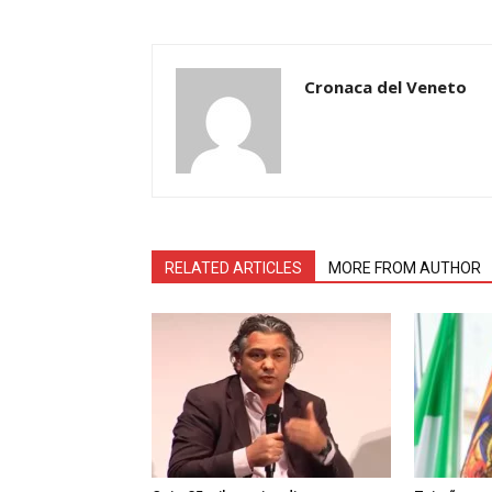
Cronaca del Veneto
RELATED ARTICLES
MORE FROM AUTHOR