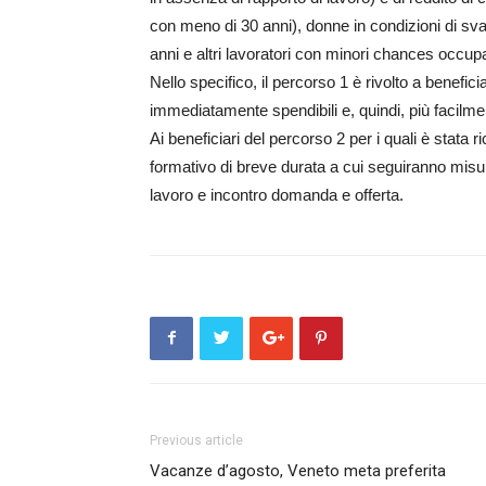
con meno di 30 anni), donne in condizioni di svan
anni e altri lavoratori con minori chances occupa
Nello specifico, il percorso 1 è rivolto a benefic
immediatamente spendibili e, quindi, più facilment
Ai beneficiari del percorso 2 per i quali è stata
formativo di breve durata a cui seguiranno mis
lavoro e incontro domanda e offerta.
Previous article
Vacanze d’agosto, Veneto meta preferita