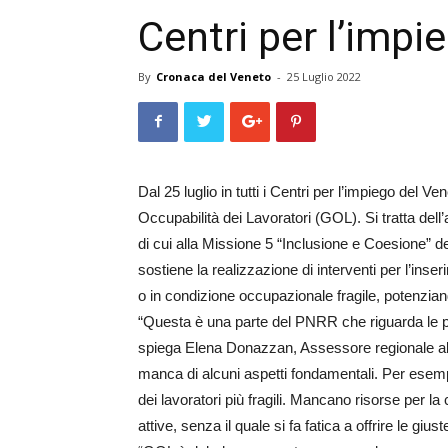
Centri per l’impi
By
Cronaca del Veneto
-
25 Luglio 2022
Dal 25 luglio in tutti i Centri per l’impiego del 
Occupabilità dei Lavoratori (GOL). Si tratta dell’
di cui alla Missione 5 “Inclusione e Coesione” 
sostiene la realizzazione di interventi per l’ins
o in condizione occupazionale fragile, potenziando 
“Questa è una parte del PNRR che riguarda le pol
spiega Elena Donazzan, Assessore regionale al 
manca di alcuni aspetti fondamentali. Per esempio
dei lavoratori più fragili. Mancano risorse per la
attive, senza il quale si fa fatica a offrire le gius