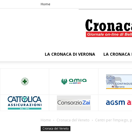
Home
LA CRONACA DI VERONA
LA CRONACA 
Home
Cronaca del Veneto
Centri per l’impiego, 
Cronaca del Veneto