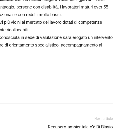
taggio, persone con disabilità, i lavoratori maturi over 55
zionali e con redditi molto bassi.
iari più vicini al mercato del lavoro dotati di competenze
e ricollocabili.
 riconosciuta in sede di valutazione sarà erogato un intervento
ure di orientamento specialistico, accompagnamento al
Next article
Recupero ambientale c’è Di Blasio