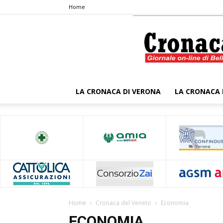
Home
LA CRONACA DI VERONA
LA CRONACA 
Home
Cronaca del Veneto
Economia
ECONOMIA