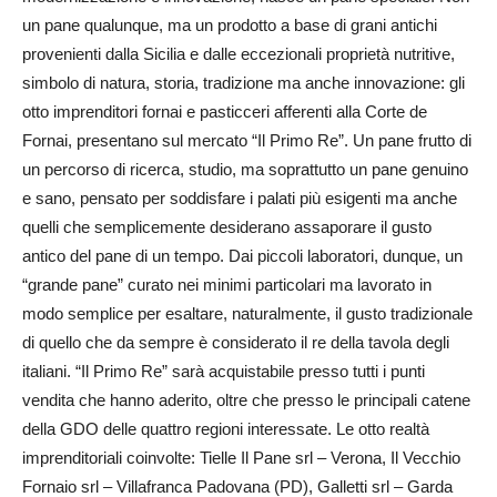
un pane qualunque, ma un prodotto a base di grani antichi
provenienti dalla Sicilia e dalle eccezionali proprietà nutritive,
simbolo di natura, storia, tradizione ma anche innovazione: gli
otto imprenditori fornai e pasticceri afferenti alla Corte de
Fornai, presentano sul mercato “Il Primo Re”. Un pane frutto di
un percorso di ricerca, studio, ma soprattutto un pane genuino
e sano, pensato per soddisfare i palati più esigenti ma anche
quelli che semplicemente desiderano assaporare il gusto
antico del pane di un tempo. Dai piccoli laboratori, dunque, un
“grande pane” curato nei minimi particolari ma lavorato in
modo semplice per esaltare, naturalmente, il gusto tradizionale
di quello che da sempre è considerato il re della tavola degli
italiani. “Il Primo Re” sarà acquistabile presso tutti i punti
vendita che hanno aderito, oltre che presso le principali catene
della GDO delle quattro regioni interessate. Le otto realtà
imprenditoriali coinvolte: Tielle Il Pane srl – Verona, Il Vecchio
Fornaio srl – Villafranca Padovana (PD), Galletti srl – Garda