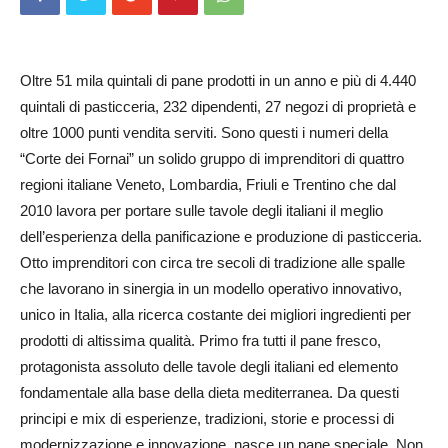
Oltre 51 mila quintali di pane prodotti in un anno e più di 4.440
quintali di pasticceria, 232 dipendenti, 27 negozi di proprietà e
oltre 1000 punti vendita serviti. Sono questi i numeri della
“Corte dei Fornai” un solido gruppo di imprenditori di quattro
regioni italiane Veneto, Lombardia, Friuli e Trentino che dal
2010 lavora per portare sulle tavole degli italiani il meglio
dell’esperienza della panificazione e produzione di pasticceria.
Otto imprenditori con circa tre secoli di tradizione alle spalle
che lavorano in sinergia in un modello operativo innovativo,
unico in Italia, alla ricerca costante dei migliori ingredienti per
prodotti di altissima qualità. Primo fra tutti il pane fresco,
protagonista assoluto delle tavole degli italiani ed elemento
fondamentale alla base della dieta mediterranea. Da questi
principi e mix di esperienze, tradizioni, storie e processi di
modernizzazione e innovazione, nasce un pane speciale. Non