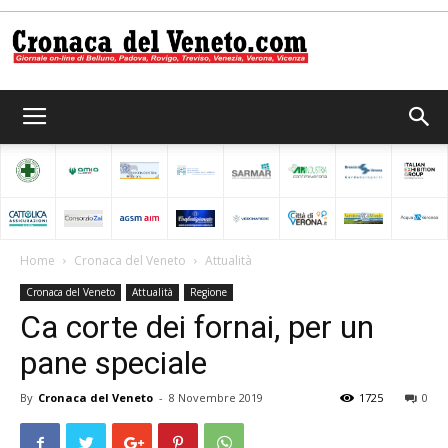
Cronaca
del
Home
Cronaca del Veneto
Attualità
Cronaca del Veneto
Attualità
Regione
Veneto
Ca corte dei fornai, per un
pane speciale
By
Cronaca del Veneto
-
8 Novembre 2019
1725
0