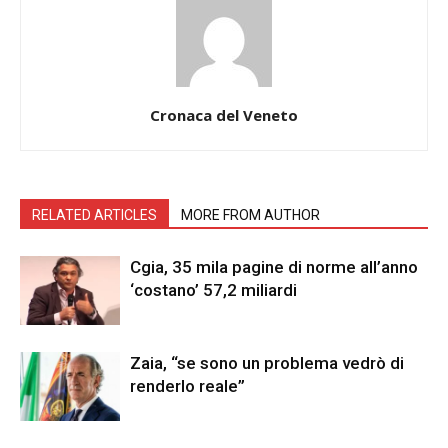
Cronaca del Veneto
RELATED ARTICLES
MORE FROM AUTHOR
Cgia, 35 mila pagine di norme all’anno
‘costano’ 57,2 miliardi
Zaia, “se sono un problema vedrò di
renderlo reale”