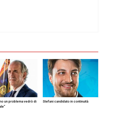
ono un problema vedrò di
Stefani candidato in continuità
ale”