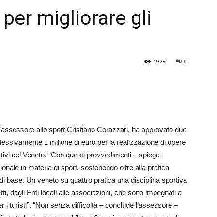
 per migliorare gli
Veneto
1975
0
l’assessore allo sport Cristiano Corazzari, ha approvato due
plessivamente 1 milione di euro per la realizzazione di opere
portivi del Veneto. “Con questi provvedimenti – spiega
onale in materia di sport, sostenendo oltre alla pratica
di base. Un veneto su quattro pratica una disciplina sportiva
ti, dagli Enti locali alle associazioni, che sono impegnati a
er i turisti”. “Non senza difficoltà – conclude l’assessore –