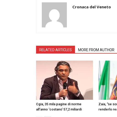
Cronaca del Veneto
RELATED ARTICLES
MORE FROM AUTHOR
Cgia, 35 mila pagine di norme
Zaia, “se s
all’anno ‘costano’ 57,2 miliardi
renderlo re