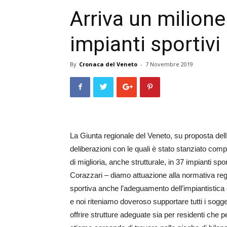
Arriva un milione
impianti sportivi
By
Cronaca del Veneto
-
7 Novembre 2019
La Giunta regionale del Veneto, su proposta del
deliberazioni con le quali è stato stanziato com
di miglioria, anche strutturale, in 37 impianti s
Corazzari – diamo attuazione alla normativa regi
sportiva anche l’adeguamento dell’impiantistica 
e noi riteniamo doveroso supportare tutti i sogget
offrire strutture adeguate sia per residenti che p