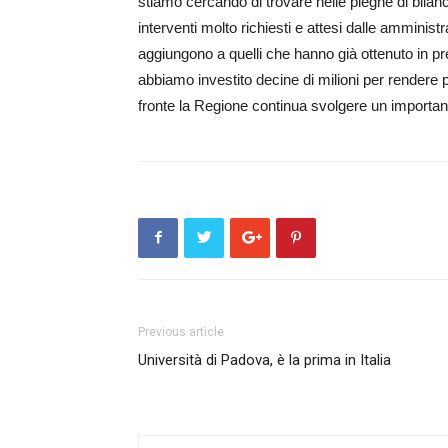
stiamo cercando di trovare nelle pieghe di bilanci
interventi molto richiesti e attesi dalle amministra
aggiungono a quelli che hanno già ottenuto in pre
abbiamo investito decine di milioni per rendere p
fronte la Regione continua svolgere un importante
Previous article
Università di Padova, è la prima in Italia