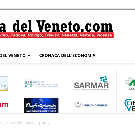
DEL VENETO
CRONACA DELL’ECONOMIA
Cronaca
del
igliorare gli impianti sportivi