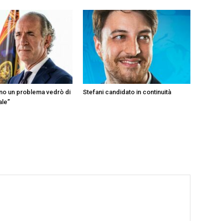
ono un problema vedrò di
Stefani candidato in continuità
ale”