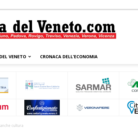
DEL VENETO
CRONACA DELL’ECONOMIA
Cronaca
del
 anche cultura