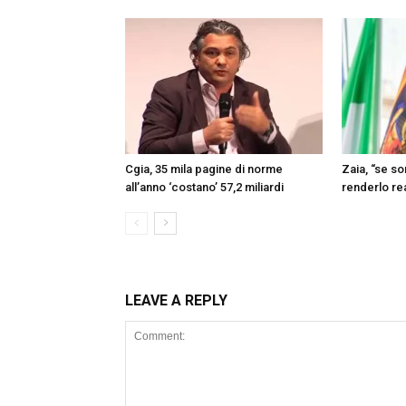
Cgia, 35 mila pagine di norme
Zaia, “se s
all’anno ‘costano’ 57,2 miliardi
renderlo re
LEAVE A REPLY