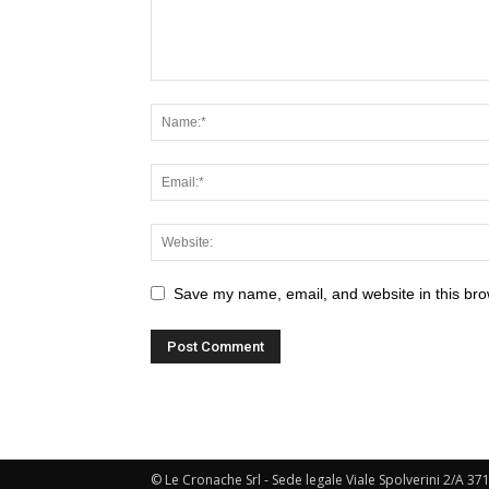
Save my name, email, and website in this bro
© Le Cronache Srl - Sede legale Viale Spolverini 2/A 37