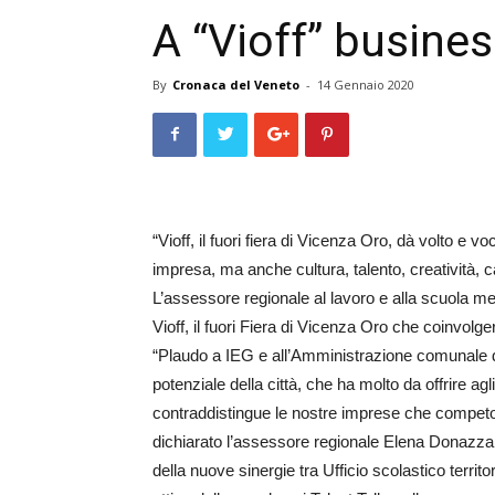
A “Vioff” busine
By
Cronaca del Veneto
-
14 Gennaio 2020
“Vioff, il fuori fiera di Vicenza Oro, dà volto e 
impresa, ma anche cultura, talento, creatività, cap
L’assessore regionale al lavoro e alla scuola mett
Vioff, il fuori Fiera di Vicenza Oro che coinvolge
“Plaudo a IEG e all’Amministrazione comunale di
potenziale della città, che ha molto da offrire a
contraddistingue le nostre imprese che competono 
dichiarato l’assessore regionale Elena Donazzan
della nuove sinergie tra Ufficio scolastico terri