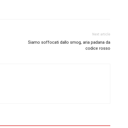
Next article
Siamo soffocati dallo smog, aria padana da
codice rosso